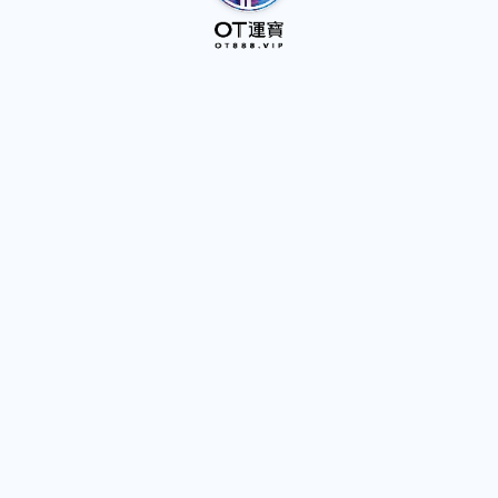
📢 新平台上架通知📢
真人
🎰【5G電子】全新平台正式上線，豐富電子遊戲玩法，全新體
驗等你挑戰 🎲✨
2026/07/30 08:58:57
體育
加載中...
📢GR電子-新遊戲上架通知 🎰
🐉【GR電子】龍好運全新上線，金龍帶來好運氣，精彩老虎機
ATG電子
彩票
玩法，全新體驗等你挑戰 🎰✨
2026/07/30 06:48:20
🌟BNG電子-新遊戲上架通知🎰
棋牌
🏆【BNG電子】4聖甲蟲傳奇：集鴻運正式上線，開啟財富冒
險，享受刺激轉輪樂趣 🎰✨
2026/07/29 07:03:53
捕魚
DB電子
🔥新遊戲上架通知🔥
🀄【CG電子】推筒子、天堂推筒子全新上線，經典推筒子玩
法，全新體驗等你挑戰 🎲
2026/07/29 03:17:24
🌟新平台上架通知🌟
🚀【AFA 電子】帶來全新的娛樂體驗，豐富多元的遊戲內容與
流暢操作介面，邀請您立即加入，探索精彩遊戲世界！🎰🔥
AS電子
存提轉
首頁
優惠
我的
客服
2026/07/24 11:58:58